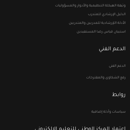
وثيقة الهيكلة التنظيمية والأدوار والمسؤوليات
الدليل الإرشادي للمتدرب
الأدلة اللإرشادية للمدربين والمتدربين
استبيان قياس رضا المستفيدين
الدعم الفني
الدعم الفني
رفع الشكاوى والمقترحات
روابط
سياسات وأدلة إضافية
اعتماد المركز الوطني للتعليم الإلكتروني