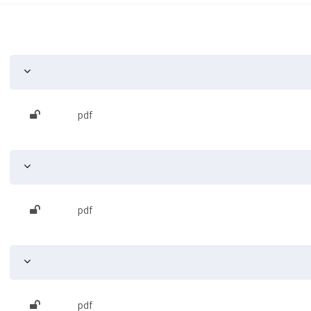
pdf
pdf
pdf