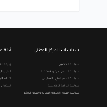
سياسات المركز الوطني
أدلة 
سياسة الحضور
وثيقة اله
سياسة الخصوصية والاستخدام
الدليل ال
سياسة الدعم الفني والتعليمي
الأدلة ال
سياسة النزاهة الأكاديمية
استبيان 
سياسة حقوق الملكية الفكرية وحقوق النشر