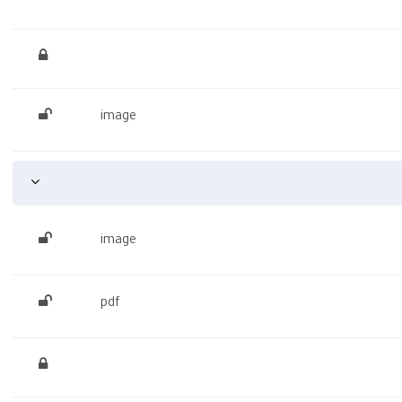
image
image
pdf